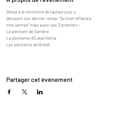
Venez à la rencontre de l'auteur pour y 
découvrir son dernier roman "Sa mort effacera 
mes larmes" mais aussi ses 3 premiers : 
Le pénitent de Sartène
La pénitente d'Eukal Herria
Les pénitents de Breizh
Partager cet événement
Inscrivez-vous pour recevoir mes