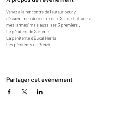
Venez à la rencontre de l'auteur pour y 
découvrir son dernier roman "Sa mort effacera 
mes larmes" mais aussi ses 3 premiers : 
Le pénitent de Sartène
La pénitente d'Eukal Herria
Les pénitents de Breizh
Partager cet événement
Inscrivez-vous pour recevoir mes