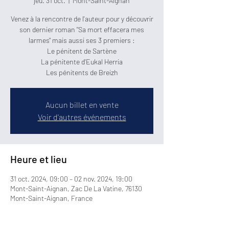
jeu. 31 oct.
  |  
Mont-Saint-Aignan
Venez à la rencontre de l'auteur pour y découvrir
son dernier roman "Sa mort effacera mes
larmes" mais aussi ses 3 premiers :
Le pénitent de Sartène
La pénitente d'Eukal Herria
Aucun billet en vente
Voir d'autres événements
Heure et lieu
31 oct. 2024, 09:00 – 02 nov. 2024, 19:00
Mont-Saint-Aignan, Zac De La Vatine, 76130
Mont-Saint-Aignan, France