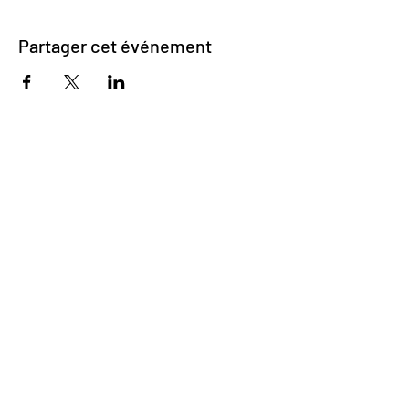
Partager cet événement
Inscrivez-vous pour recevoir mes
actualités
OK
Contacter l'auteur
Alain LOMBARDI
Le Pénitent de Sartène